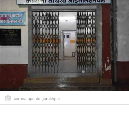
corona update gorakhpur