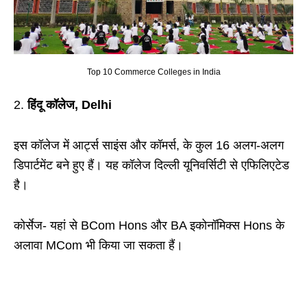
Top 10 Commerce Colleges in India
हिंदू कॉलेज, Delhi
इस कॉलेज में आर्ट्स साइंस और कॉमर्स, के कुल 16 अलग-अलग
डिपार्टमेंट बने हुए हैं। यह कॉलेज दिल्ली यूनिवर्सिटी से एफिलिएटेड
है।
कोर्सेज- यहां से BCom Hons और BA इकोनॉमिक्स Hons के
अलावा MCom भी किया जा सकता हैं।