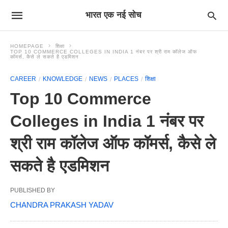
भारत एक नई सोच
HOMEPAGE
शिक्षा
TOP 10 COMMERCE COLLEGES IN INDIA 1 नंबर पर श्री राम कॉलेज ऑफ
कॉमर्स, कैसे ले सकते है एडमिशन
CAREER
KNOWLEDGE
NEWS
PLACES
शिक्षा
Top 10 Commerce
Colleges in India 1 नंबर पर
श्री राम कॉलेज ऑफ कॉमर्स, कैसे ले
सकते है एडमिशन
PUBLISHED BY
CHANDRA PRAKASH YADAV