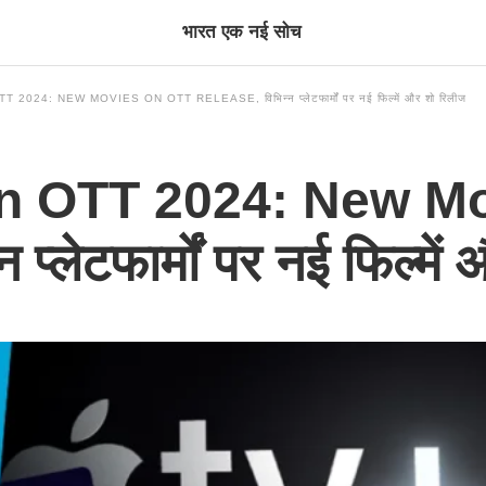
भारत एक नई सोच
024: NEW MOVIES ON OTT RELEASE, विभिन्न प्लेटफार्मों पर नई फिल्में और शो रिलीज
n OTT 2024: New Mo
प्लेटफार्मों पर नई फिल्मे