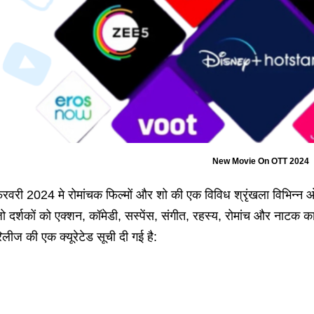
New Movie On OTT 2024
रवरी 2024 मे रोमांचक फिल्मों और शो की एक विविध श्रृंखला विभिन्न ओटीटी
ो दर्शकों को एक्शन, कॉमेडी, सस्पेंस, संगीत, रहस्य, रोमांच और नाटक का म
िलीज की एक क्यूरेटेड सूची दी गई है: