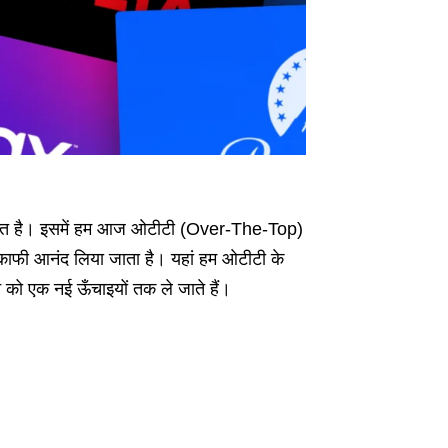
ागत है। इसमें हम आज ओटीटी (Over-The-Top)
ं का काफी आनंद लिया जाता है। यहां हम ओटीटी के
न को एक नई ऊँचाइयों तक ले जाते हैं।