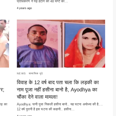
प्राधिकरण ने पेड़ हटाने को 48 घण्टे का…
4 years ago
NEWS
सामाजिक मुद्दे
विवाह के 12 वर्ष बाद पता चला कि लड़की का
ार;
नाम पूजा नहीं हसीना बानो है, Ayodhya का
चौंका देने वाला मामला!
रोड़ का
Ayodhya: पत्नी पूजा निकली हसीना बानो.. यह घटना अयोध्या की है....
12 वर्ष पुरानी है इस घटना की कहानी.. हसीना…
4 years ago