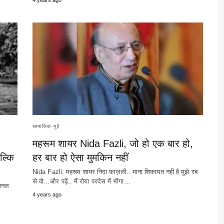
सामाजिक मुद्दे
महरूम शायर Nida Fazli, जो हो एक बार हो,
बल्कि
हर बार हो ऐसा मुमकिन नहीं
Nida Fazli: महरूम शायर निदा फ़ाज़ली.. माना शिकायत नहीं है मुझे रब
से वो…और पढ़ें.. मैं रोया परदेस में भीगा…
ेशनल
4 years ago