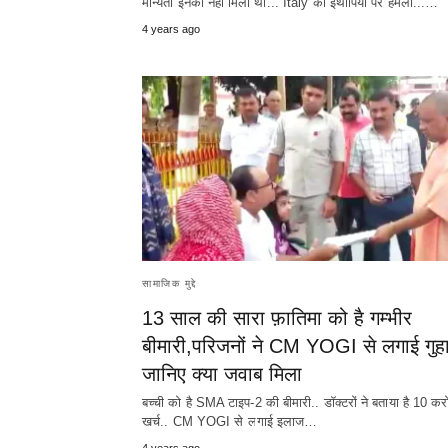
मान्यता इनको नहीं मिली थी... Italy का इथोपिया पर हमला...…
4 years ago
सामाजिक मुद्दे
13 साल की सारा फ़ातिमा को है गम्भीर
बीमारी,परिजनों ने CM YOGI से लगाई गुह
जानिए क्या जवाब मिला
बच्ची को है SMA टाइप-2 की बीमारी.. डॉक्टरों ने बताया है 10 क
खर्च.. CM YOGI से लगाई इलाज…
4 years ago