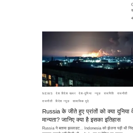
G
क
4
NEWS
देश विदेश खबर
देश-दुनिया
न्यूज़
राजनिति
राजनीती
राजनीती
विदेश न्यूज़
सामाजिक मुद्दे
Russia के जीते हुए प्रांतों को क्या दुनिया द
मान्यता? जानिए क्या है इसका इतिहास
Russia ने बताया झल्लाहट... Indonesia को झेलना पड़ी थी निंद