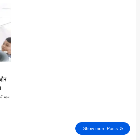
 और
न
में चाय
Show more Posts