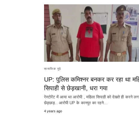
सामाजिक मुद्दे
UP: पुलिस कमिश्नर बनकर कर रहा था मह
सिपाही से छेड़खानी, धरा गया
रेस्टोरेंट में आया था आरोपी , महिला सिपाही को देखते ही करने लग
छेड़छाड़.. आरोपी UP के कानपुर का रहने…
4 years ago