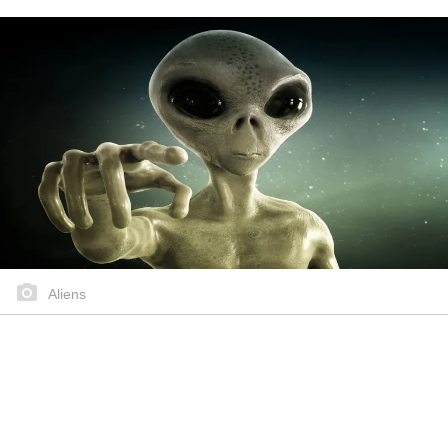
Aliens