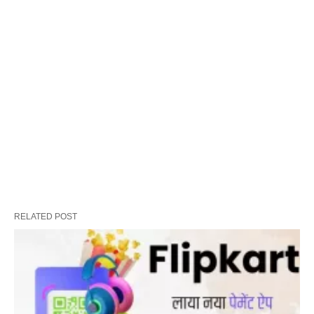
RELATED POST