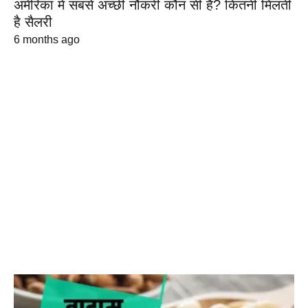
अमेरिका में सबसे अच्छी नौकरी कौन सी है? कितनी मिलती
है सैलरी
6 months ago