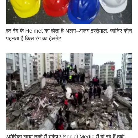
हर रंग के Helmet का होता है अलग–अलग इस्तेमाल; जानिए कौन
पहनता है किस रंग का हेलमेट
अमेरिका लाया तुर्की में भूकंप? Social Media में हो रहे हैं दावे;