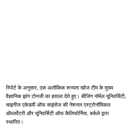
रिपोर्ट के अनुसार, एक अलौकिक सभ्यता खोज टीम के मुख्य
वैज्ञानिक झांग टोनजी का हवाला देते हुए। बीजिंग नॉर्मल यूनिवर्सिटी,
चाइनीज एकेडमी ऑफ साइंसेज की नेशनल एस्ट्रोनॉमिकल
ऑब्जर्वेटरी और यूनिवर्सिटी ऑफ कैलिफोर्निया, बर्कले द्वारा
स्थापित।