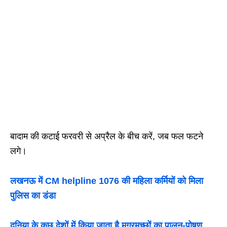
बादाम की कटाई फरवरी से अप्रैल के बीच करें, जब फल फटने
लगे।
लखनऊ में CM helpline 1076 की महिला कर्मियों को मिला
पुलिस का डंडा
दुनिया के कुछ देशों में किया जाता है मगरमच्छों का पालन-पोषण ,