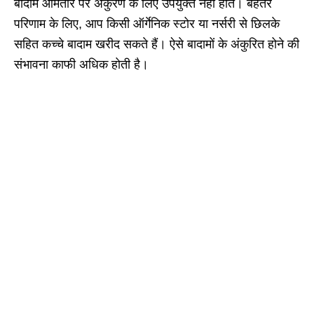
बादाम आमतौर पर अंकुरण के लिए उपयुक्त नहीं होते। बेहतर
परिणाम के लिए, आप किसी ऑर्गेनिक स्टोर या नर्सरी से छिलके
सहित कच्चे बादाम खरीद सकते हैं। ऐसे बादामों के अंकुरित होने की
संभावना काफी अधिक होती है।