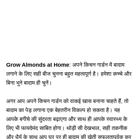
Grow Almonds at Home
: अपने किचन गार्डन में बादाम
लगाने के लिए सही बीज चुनना बहुत महत्वपूर्ण है। हमेशा कच्चे और
बिना भुने बादाम ही चुनें।
अगर आप अपने किचन गार्डन को वाकई खास बनाना चाहते हैं, तो
बादाम का पेड़ लगाना एक बेहतरीन विकल्प हो सकता है। यह
आपके बगीचे की सुंदरता बढ़ाएगा और साथ ही आपके स्वास्थ्य के
लिए भी फायदेमंद साबित होगा। थोड़ी सी देखभाल, सही तकनीक
और धैर्य के साथ आप घर पर ही बादाम की खेती सफलतापूर्वक कर