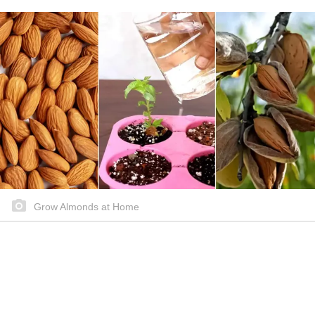
Grow Almonds at Home