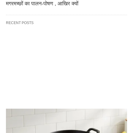
मगरमच्छों का पालन-पोषण , आखिर क्यों
RECENT POSTS