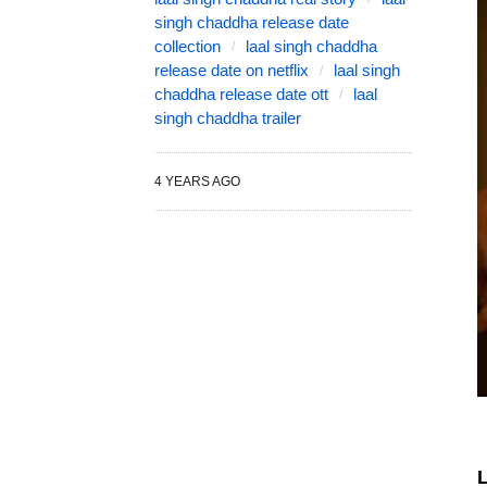
singh chaddha release date
collection
laal singh chaddha
release date on netflix
laal singh
chaddha release date ott
laal
singh chaddha trailer
4 YEARS AGO