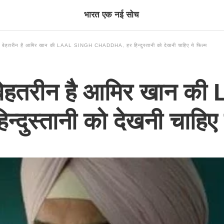
भारत एक नई सोच
ेहतरीन है आमिर खान की LAAL SINGH CHADDHA, हर हिन्दुस्तानी को देखनी चाहिए ये फिल्म
बेहतरीन है आमिर खान की
दुस्तानी को देखनी चाहिए 