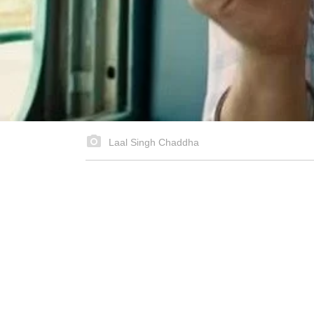
Laal Singh Chaddha