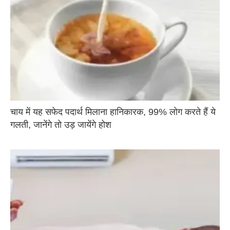
चाय में यह सफेद पदार्थ मिलाना हानिकारक, 99% लोग करते हैं ये
गलती, जानेंगे तो उड़ जायेंगे होश