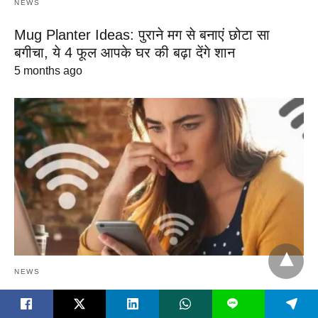
NEWS
Mug Planter Ideas: पुराने मग से बनाएं छोटा सा
बगीचा, ये 4 फूल आपके घर की बढ़ा देंगे शान
5 months ago
NEWS
Connect Wifi Without Password: पासवर्ड की
L