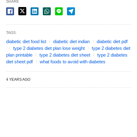
SHARE
TAGS:
diabetic diet food list
diabetic diet indian
diabetic diet pdf
type 2 diabetes diet plan lose weight
type 2 diabetes diet
plan printable
type 2 diabetes diet sheet
type 2 diabetes
diet sheet pdf
what foods to avoid with diabetes
4 YEARS AGO