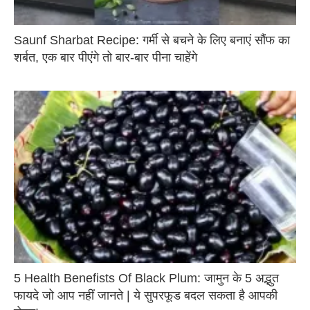
Saunf Sharbat Recipe: गर्मी से बचने के लिए बनाएं सौंफ का
शर्बत, एक बार पीएंगे तो बार-बार पीना चाहेंगे
5 Health Benefists Of Black Plum: जामुन के 5 अद्भुत
फायदे जो आप नहीं जानते | ये सुपरफूड बदल सकता है आपकी