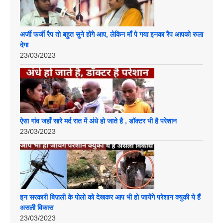
अर्जी फर्जी रैप तो बहुत सुने होंगे आप, लेकिन माँ पे गया इनका रैप आपको रुला
देगा
23/03/2023
ऐसा गांव जहाँ सारे मर्द रात में अंधे हो जाते है , डॉक्टर भी है परेशान
23/03/2023
इन सरकारी बिज़ली के पोलो को देखकर आप भी हो जायेंगे परेशान क्युकी ये हैं
असली विकास
23/03/2023