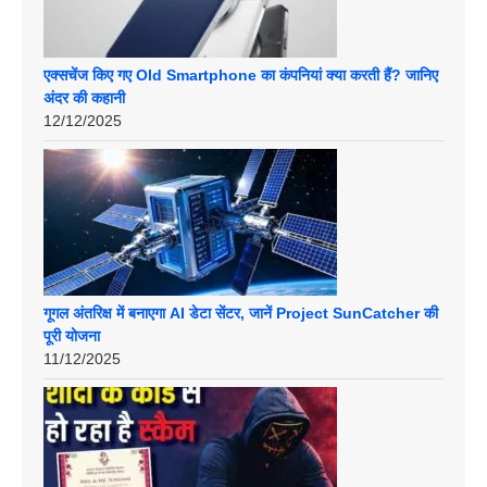
एक्सचेंज किए गए Old Smartphone का कंपनियां क्या करती हैं? जानिए
अंदर की कहानी
12/12/2025
गूगल अंतरिक्ष में बनाएगा AI डेटा सेंटर, जानें Project SunCatcher की
पूरी योजना
11/12/2025