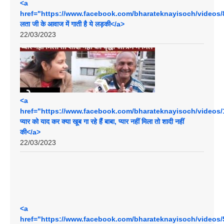
<a
href="https://www.facebook.com/bharateknayisoch/videos/8
लता जी के आवाज में गाती है ये लड़की</a>
22/03/2023
<a
href="https://www.facebook.com/bharateknayisoch/videos/
प्यार को याद कर क्या खूब गा रहे हैं बाबा, प्यार नहीं मिला तो शादी नहीं
की</a>
22/03/2023
<a
href="https://www.facebook.com/bharateknayisoch/videos/