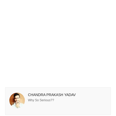
CHANDRA PRAKASH YADAV
Why So Serious??