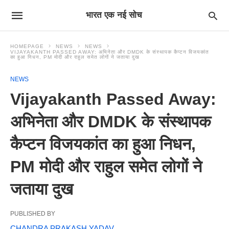
भारत एक नई सोच
HOMEPAGE
NEWS
NEWS
VIJAYAKANTH PASSED AWAY: अभिनेता और DMDK के संस्थापक कैप्टन विजयकांत
का हुआ निधन, PM मोदी और राहुल समेत लोगों ने जताया दुख
NEWS
Vijayakanth Passed Away:
अभिनेता और DMDK के संस्थापक
कैप्टन विजयकांत का हुआ निधन,
PM मोदी और राहुल समेत लोगों ने
जताया दुख
PUBLISHED BY
CHANDRA PRAKASH YADAV