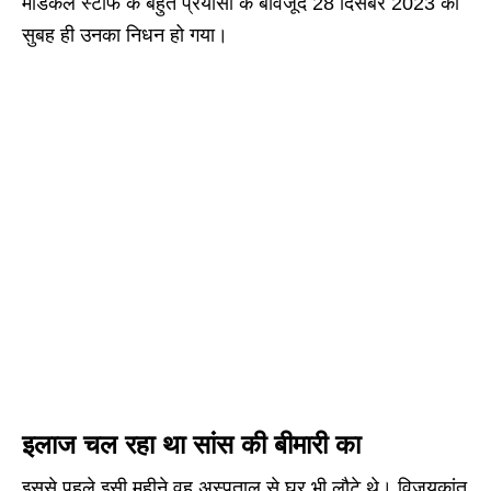
मेडिकल स्टाफ के बहुत प्रयासों के बावजूद 28 दिसंबर 2023 की
सुबह ही उनका निधन हो गया।
इलाज चल रहा था सांस की बीमारी का
इससे पहले इसी महीने वह अस्पताल से घर भी लौटे थे। विजयकांत