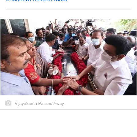
Vijayakanth Passed Away