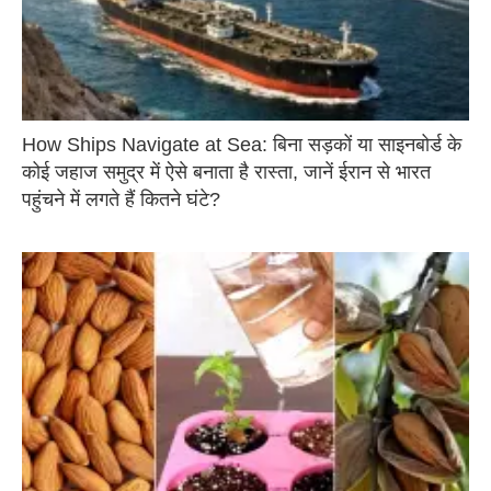
How Ships Navigate at Sea: बिना सड़कों या साइनबोर्ड के
कोई जहाज समुद्र में ऐसे बनाता है रास्ता, जानें ईरान से भारत
पहुंचने में लगते हैं कितने घंटे?