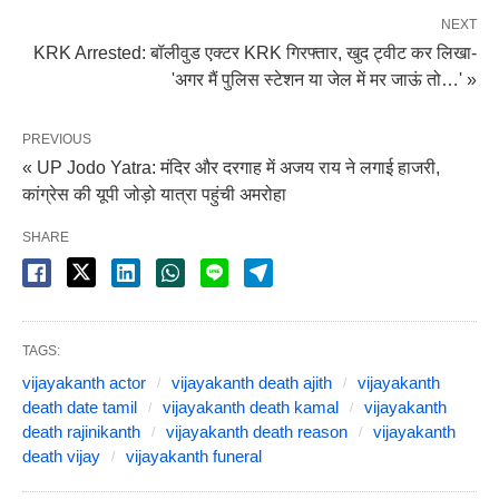
NEXT
KRK Arrested: बॉलीवुड एक्टर KRK गिरफ्तार, खुद ट्वीट कर लिखा-
'अगर मैं पुलिस स्टेशन या जेल में मर जाऊं तो…' »
PREVIOUS
« UP Jodo Yatra: मंदिर और दरगाह में अजय राय ने लगाई हाजरी,
कांग्रेस की यूपी जोड़ो यात्रा पहुंची अमरोहा
SHARE
TAGS:
vijayakanth actor
vijayakanth death ajith
vijayakanth
death date tamil
vijayakanth death kamal
vijayakanth
death rajinikanth
vijayakanth death reason
vijayakanth
death vijay
vijayakanth funeral