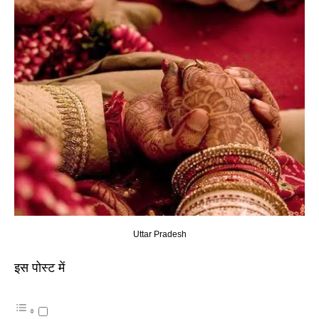
Uttar Pradesh
इस पोस्ट में