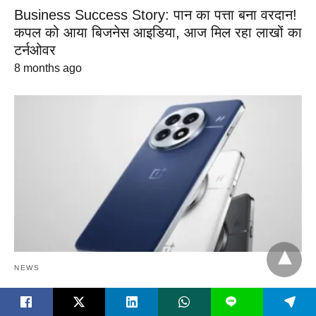
Business Success Story: पान का पत्ता बना वरदान!
कपल को आया बिजनेस आइडिया, आज मिल रहा लाखों का
टर्नओवर
8 months ago
NEWS
एक्सचेंज किए गए Old Smartphone का कंपनियां क्या
L