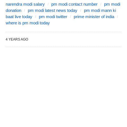
narendra modi salary
pm modi contact number
pm modi
donation
pm modi latest news today
pm modi mann ki
baat live today
pm modi twitter
prime minister of india
where is pm modi today
4 YEARS AGO