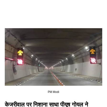
PM Modi
केजरीवाल पर निशाना साधा पीयूष गोयल ने