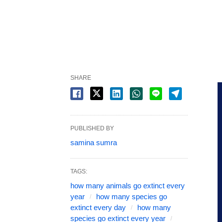
SHARE
PUBLISHED BY
samina sumra
TAGS:
how many animals go extinct every
year
how many species go
extinct every day
how many
species go extinct every year