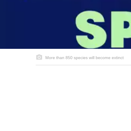
More than 850 species will become extinct