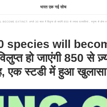
भारत एक नई सोच
EXTINCT: अगले 30 साल में विलुप्त हो जाएंगी 850 से ज़्यादा प्रजातियां , मनुष्य से होगा वजह
 species will becom
लुप्त हो जाएंगी 850 से ज़्य
ह, एक स्टडी में हुआ खुलासा