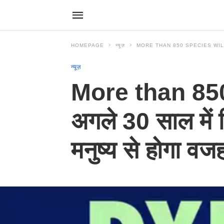
HOMEPAGE
न्यूज़
MORE THAN 850 SPECIES WILL BECOME 
न्यूज़
More than 850
अगले 30 साल में वि
मनुष्य से होगा वज