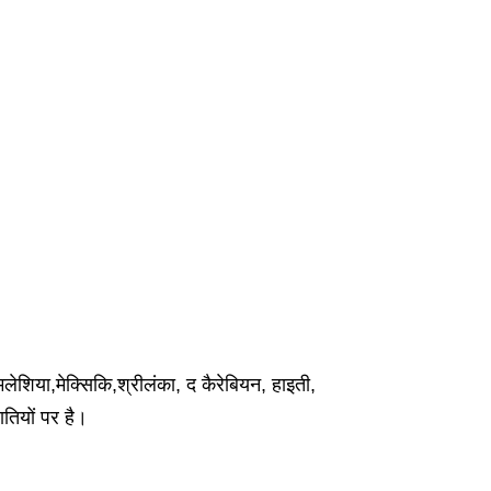
लेशिया,मेक्सिकि,श्रीलंका, द कैरेबियन, हाइती,
ातियों पर है।