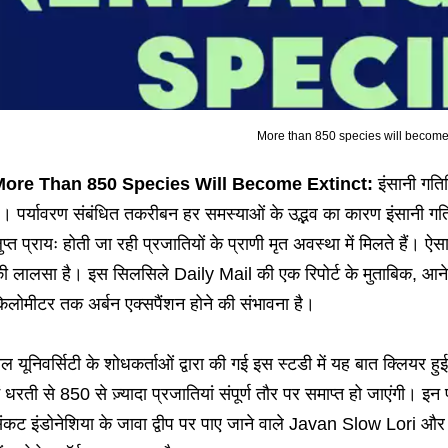
More than 850 species will become
ore Than 850 Species Will Become Extinct:
इंसानी गतिव
ै। पर्यावरण संबंधित तकरीबन हर समस्याओं के उद्भव का कारण इंसानी गति
ुप्त प्रायः होती जा रही प्रजातियों के प्राणी मृत अवस्था में मिलते हैं।
ी लालसा है। इस सिलसिले Daily Mail की एक रिपोर्ट के मुताबिक, आने व
िलोमीटर तक अर्बन एक्सपैंशन होने की संभावना है।
ेल यूनिवर्सिटी के शोधकर्ताओं द्वारा की गई इस स्टडी में यह बात क्लियर 
ें धरती से 850 से ज़्यादा प्रजातियां संपूर्ण तौर पर समाप्त हो जाएंगी। इन
ंकट इंडोनेशिया के जावा द्वीप पर पाए जाने वाले Javan Slow Lori और मेक