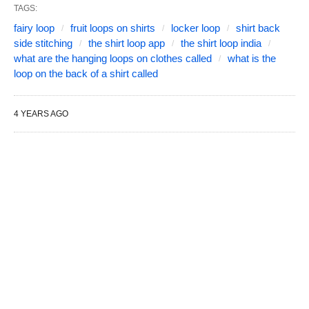
TAGS:
fairy loop
fruit loops on shirts
locker loop
shirt back
side stitching
the shirt loop app
the shirt loop india
what are the hanging loops on clothes called
what is the
loop on the back of a shirt called
4 YEARS AGO