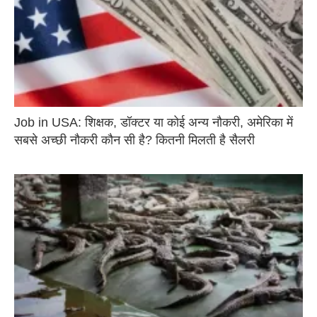
Job in USA: शिक्षक, डॉक्टर या कोई अन्य नौकरी, अमेरिका में
सबसे अच्छी नौकरी कौन सी है? कितनी मिलती है सैलरी