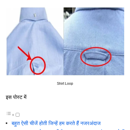
Shirt Loop
इस पोस्ट में
बहुत ऐसी चीजें होती जिन्हें हम करते हैं नजरअंदाज