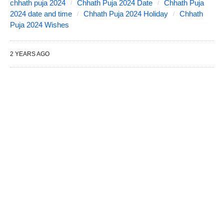
chhath puja 2024
Chhath Puja 2024 Date
Chhath Puja
2024 date and time
Chhath Puja 2024 Holiday
Chhath
Puja 2024 Wishes
2 YEARS AGO