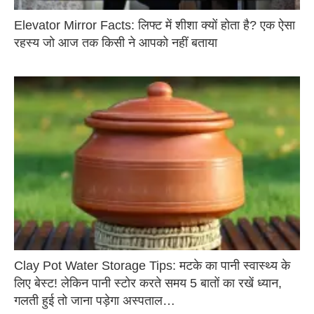
Elevator Mirror Facts: लिफ्ट में शीशा क्यों होता है? एक ऐसा
रहस्य जो आज तक किसी ने आपको नहीं बताया
Clay Pot Water Storage Tips: मटके का पानी स्वास्थ्य के
लिए बेस्ट! लेकिन पानी स्टोर करते समय 5 बातों का रखें ध्यान,
गलती हुई तो जाना पड़ेगा अस्पताल…