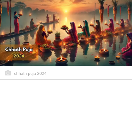
chhath puja 2024