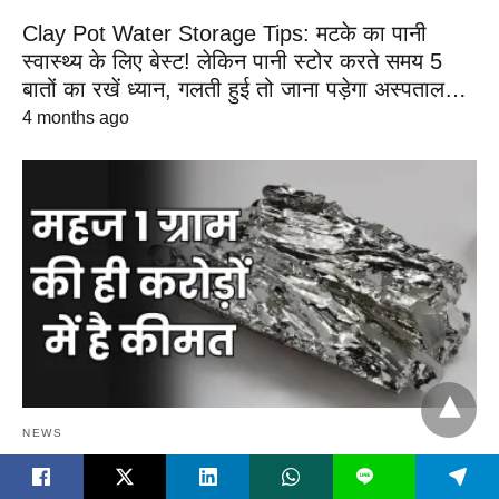
Clay Pot Water Storage Tips: मटके का पानी
स्वास्थ्य के लिए बेस्ट! लेकिन पानी स्टोर करते समय 5
बातों का रखें ध्यान, गलती हुई तो जाना पड़ेगा अस्पताल…
4 months ago
NEWS
L
सोने से भी अधिक महंगा है ये मानव निर्मित पदार्थ! 1 ग्राम