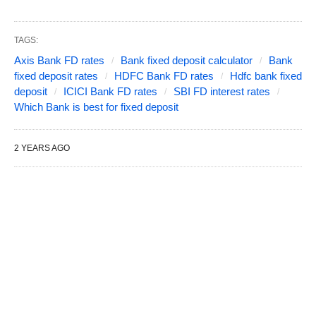
TAGS:
Axis Bank FD rates
Bank fixed deposit calculator
Bank
fixed deposit rates
HDFC Bank FD rates
Hdfc bank fixed
deposit
ICICI Bank FD rates
SBI FD interest rates
Which Bank is best for fixed deposit
2 YEARS AGO