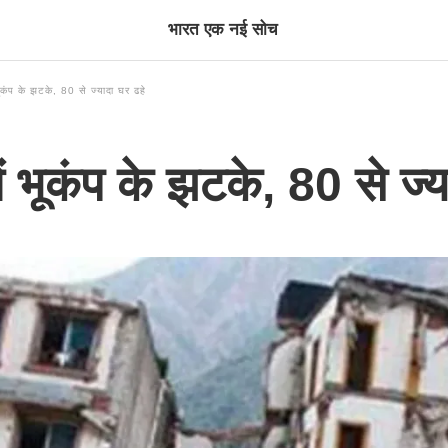
भारत एक नई सोच
प के झटके, 80 से ज्यादा घर ढहे
भूकंप के झटके, 80 से ज्य