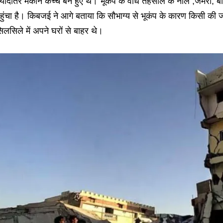
्यादातर मकान कच्चे बने हुए थे। भूकंप के वाध तहसील के नाल ,जमरी, ब
हुंचा है। किबजई ने आगे बताया कि सौभाग्य से भूकंप के कारण किसी की ज
िलसिले में अपने घरों से बाहर थे।