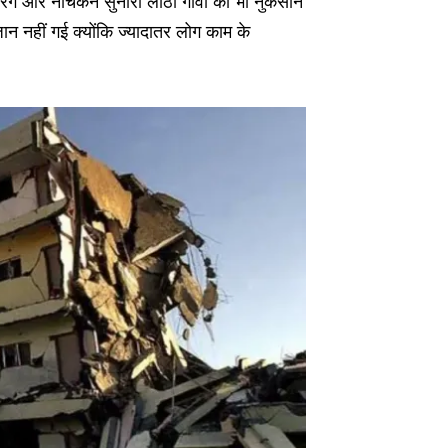
ारंग और नाचकन सुनारो लाठी गांवों को भी नुकसान
ान नहीं गई क्योंकि ज्यादातर लोग काम के