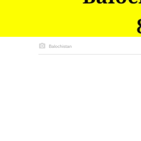
Balochistan