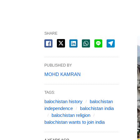
SHARE
PUBLISHED BY
MOHD KAMRAN
TAGS:
balochistan history
balochistan
independence
balochistan india
balochistan religion
balochistan wants to join india