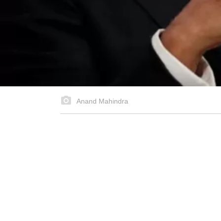
Anand Mahindra