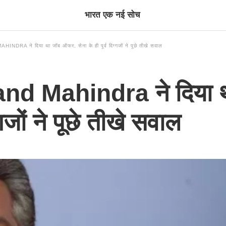
भारत एक नई सोच
HINDRA ने दिया था जॉब ऑफर, सेना के ही पूर्व दिग्गजों ने पूछे तीखे सवाल
Anand Mahindra ने दिया
ग्गजों ने पूछे तीखे सवाल