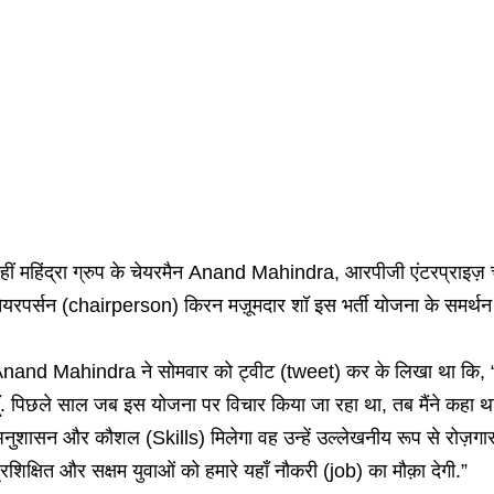
हीं महिंद्रा ग्रुप के चेयरमैन Anand Mahindra, आरपीजी एंटरप्राइज़
ेयरपर्सन (chairperson) किरन मज़ूमदार शॉ इस भर्ती योजना के समर्थन मे
nand Mahindra ने सोमवार को ट्वीट (tweet) कर के लिखा था कि, “अग
ूँ. पिछले साल जब इस योजना पर विचार किया जा रहा था, तब मैंने कहा थ
नुशासन और कौशल (Skills) मिलेगा वह उन्हें उल्लेखनीय रूप से रोज़गार य
्रशिक्षित और सक्षम युवाओं को हमारे यहाँ नौकरी (job) का मौक़ा देगी.”