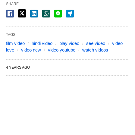
SHARE
TAGS:
film video
hindi video
play video
see video
video
love
video new
video youtube
watch videos
4 YEARS AGO