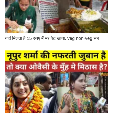
यहां मिलता है 15 रुपए में भर पेट खाना, veg non-veg सब