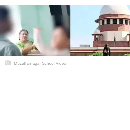
Muzaffarnagar School Video