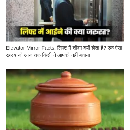
Elevator Mirror Facts: लिफ्ट में शीशा क्यों होता है? एक ऐसा
रहस्य जो आज तक किसी ने आपको नहीं बताया