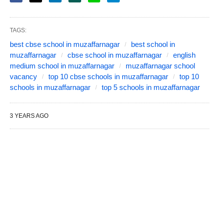
TAGS:
best cbse school in muzaffarnagar
best school in
muzaffarnagar
cbse school in muzaffarnagar
english
medium school in muzaffarnagar
muzaffarnagar school
vacancy
top 10 cbse schools in muzaffarnagar
top 10
schools in muzaffarnagar
top 5 schools in muzaffarnagar
3 YEARS AGO