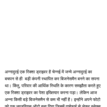
अन्नादुरई एक रिक्शा ड्राइवर है चेन्नई में जन्मे अन्नादुरई का
बचपन से ही बड़ी कंपनी स्थापित कर बिजनेसमैन बनने का सपना
था। किंतु, परिवार की आर्थिक स्थिति के कारण समझौता करते हुए
एक रिक्शा ड्राइवर का पेशा इख्तियार करना पड़ा। लेकिन आज
अन्ना किसी बड़े बिजनेसमैन से कम भी नहीं है। इन्होंने अपने फोटो
को एक लग्जरियस ऑटो बना दिया जिसमें वाईफाई से लेकर स्नेक्स