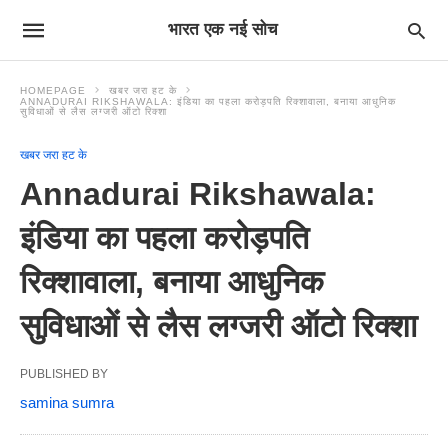
भारत एक नई सोच
HOMEPAGE
खबर जरा हट के
ANNADURAI RIKSHAWALA: इंडिया का पहला करोड़पति रिक्शावाला, बनाया आधुनिक
सुविधाओं से लैस लग्जरी ऑटो रिक्शा
खबर जरा हट के
Annadurai Rikshawala:
इंडिया का पहला करोड़पति
रिक्शावाला, बनाया आधुनिक
सुविधाओं से लैस लग्जरी ऑटो रिक्शा
PUBLISHED BY
samina sumra