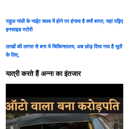
राहुल गांधी के नाईट क्लब में होने पर हंगामा है क्यों बरपा; यहां पढ़िए
इनसाइड स्टोरी
लाखों की लागत से बना ये चिकित्सालय, अब छोड़ दिया गया है भूतों
के लिए,
यात्री करते हैं अन्ना का इंतजार