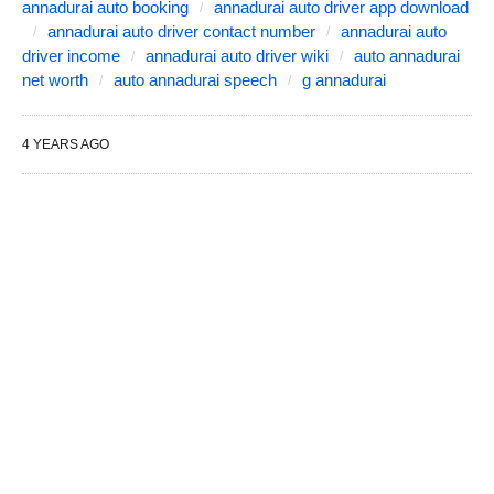
annadurai auto booking
annadurai auto driver app download
annadurai auto driver contact number
annadurai auto
driver income
annadurai auto driver wiki
auto annadurai
net worth
auto annadurai speech
g annadurai
4 YEARS AGO