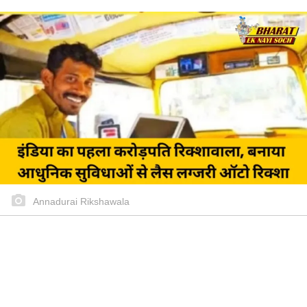
Annadurai Rikshawala