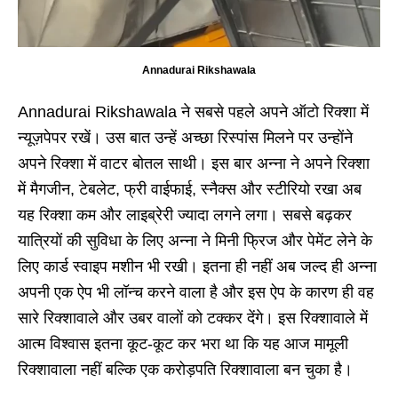
Annadurai Rikshawala
Annadurai Rikshawala ने सबसे पहले अपने ऑटो रिक्शा में
न्यूज़पेपर रखें। उस बात उन्हें अच्छा रिस्पांस मिलने पर उन्होंने
अपने रिक्शा में वाटर बोतल साथी। इस बार अन्ना ने अपने रिक्शा
में मैगजीन, टेबलेट, फ्री वाईफाई, स्नैक्स और स्टीरियो रखा अब
यह रिक्शा कम और लाइब्रेरी ज्यादा लगने लगा। सबसे बढ़कर
यात्रियों की सुविधा के लिए अन्ना ने मिनी फ्रिज और पेमेंट लेने के
लिए कार्ड स्वाइप मशीन भी रखी। इतना ही नहीं अब जल्द ही अन्ना
अपनी एक ऐप भी लॉन्च करने वाला है और इस ऐप के कारण ही वह
सारे रिक्शावाले और उबर वालों को टक्कर देंगे। इस रिक्शावाले में
आत्म विश्वास इतना कूट-कूट कर भरा था कि यह आज मामूली
रिक्शावाला नहीं बल्कि एक करोड़पति रिक्शावाला बन चुका है।