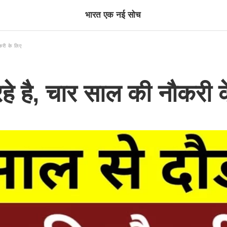
भारत एक नई सोच
करी के लिए
हे है, चार साल की नौकरी 