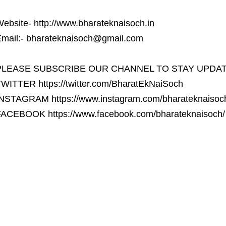
ebsite- http://www.bharateknaisoch.in
mail:- bharateknaisoch@gmail.com
PLEASE SUBSCRIBE OUR CHANNEL TO STAY UPDA
WITTER https://twitter.com/BharatEkNaiSoch
NSTAGRAM https://www.instagram.com/bharateknaisoc
ACEBOOK https://www.facebook.com/bharateknaisoch/