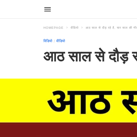
HOMEPAGE
वीडियो
आठ साल से दौड़ रहे है, चार साल की नौ
विडियो
वीडियो
आठ साल से दौड़ र