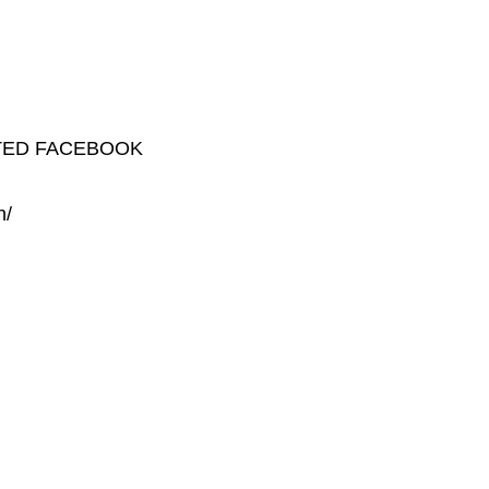
TED FACEBOOK
h/