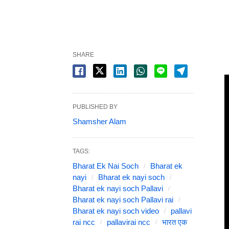
SHARE
PUBLISHED BY
Shamsher Alam
TAGS:
Bharat Ek Nai Soch
Bharat ek
nayi
Bharat ek nayi soch
Bharat ek nayi soch Pallavi
Bharat ek nayi soch Pallavi rai
Bharat ek nayi soch video
pallavi
rai ncc
pallavirai ncc
भारत एक