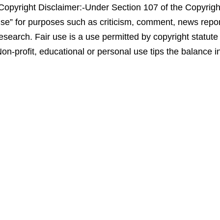
Copyright Disclaimer:-Under Section 107 of the Copyright
se” for purposes such as criticism, comment, news repor
esearch. Fair use is a use permitted by copyright statute 
on-profit, educational or personal use tips the balance in 