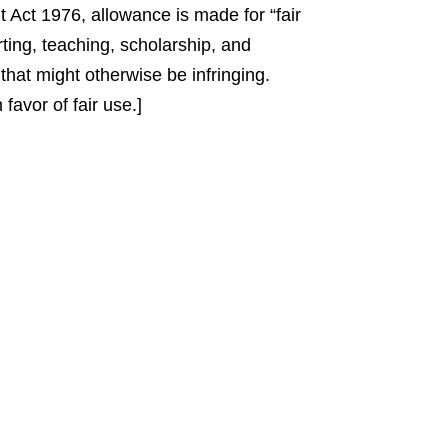
 Act 1976, allowance is made for “fair
ting, teaching, scholarship, and
that might otherwise be infringing.
favor of fair use.]