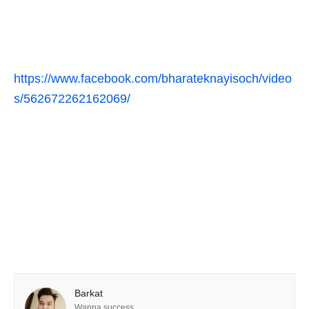
https://www.facebook.com/bharateknayisoch/video
s/562672262162069/
Barkat
Wanna success...