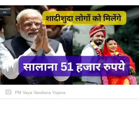
PM Vaya Vandana Yojana