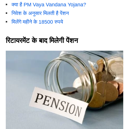
क्या है PM Vaya Vandana Yojana?
निवेश के अनुसार मिलती है पेंशन
मिलेंगे महीने के 18500 रुपये
रिटायरमेंट के बाद मिलेगी पेंशन