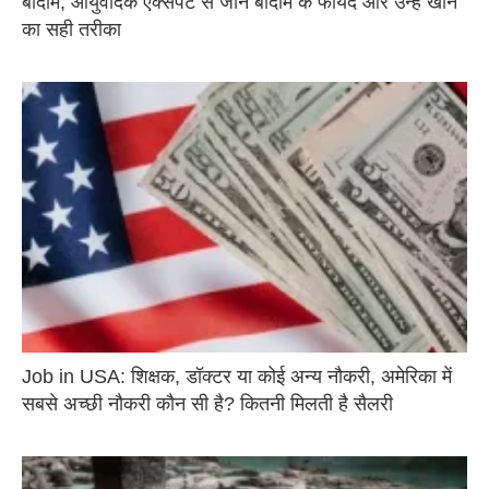
बादाम, आयुर्वेदिक एक्सपर्ट से जानें बादाम के फायदे और उन्हें खाने
का सही तरीका
Job in USA: शिक्षक, डॉक्टर या कोई अन्य नौकरी, अमेरिका में
सबसे अच्छी नौकरी कौन सी है? कितनी मिलती है सैलरी