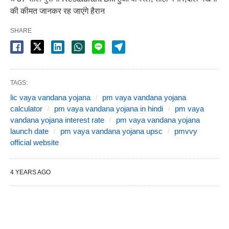
की कीमत जानकर रह जाएंगे हैरान
SHARE
TAGS:
lic vaya vandana yojana
pm vaya vandana yojana
calculator
pm vaya vandana yojana in hindi
pm vaya
vandana yojana interest rate
pm vaya vandana yojana
launch date
pm vaya vandana yojana upsc
pmvvy
official website
4 YEARS AGO