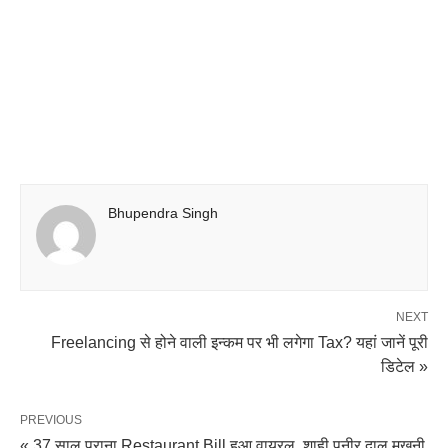
Bhupendra Singh
NEXT
Freelancing से होने वाली इन्कम पर भी लगेगा Tax? यहां जानें पूरी
डिटेल »
PREVIOUS
« 37 साल पुराना Restaurant Bill हुआ वायरल, शाही पनीर,दाल मखनी