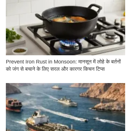
Prevent Iron Rust in Monsoon: मानसून में लोहे के बर्तनों
को जंग से बचाने के लिए सरल और कारगर किचन टिप्स