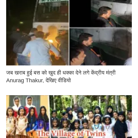
जब खराब हुई बस को खुद ही धक्का देने लगे केंद्रीय मंत्री
Anurag Thakur, देखिए वीडियो