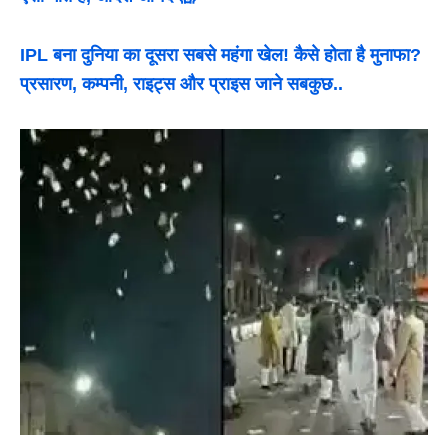
IPL बना दुनिया का दूसरा सबसे महंगा खेल! कैसे होता है मुनाफा?
प्रसारण, कम्पनी, राइट्स और प्राइस जाने सबकुछ..