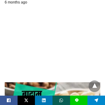
6 months ago
L