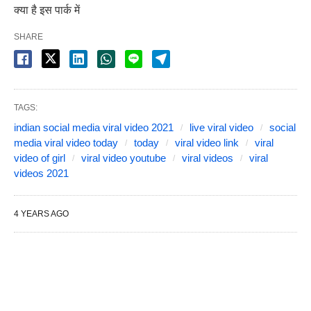
क्या है इस पार्क में
SHARE
TAGS:
indian social media viral video 2021
live viral video
social
media viral video today
today
viral video link
viral
video of girl
viral video youtube
viral videos
viral
videos 2021
4 YEARS AGO