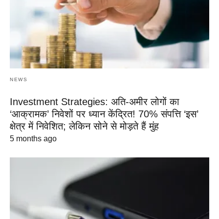
NEWS
Investment Strategies: अति-अमीर लोगों का
‘आक्रामक’ निवेशों पर ध्यान केंद्रित! 70% संपत्ति ‘इस’
क्षेत्र में निवेशित; लेकिन सोने से मोड़ते हैं मुंह
5 months ago