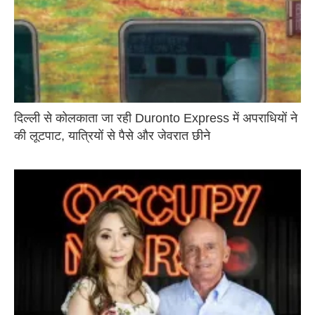
दिल्ली से कोलकाता जा रही Duronto Express में अपराधियों ने
की लूटपाट, यात्रियों से पैसे और जेवरात छीने