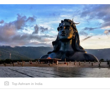
Top Ashram in India