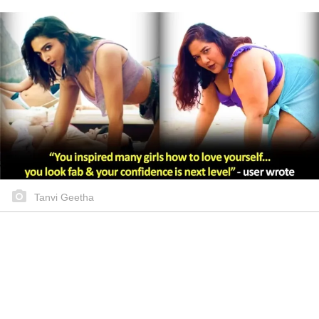
Tanvi Geetha