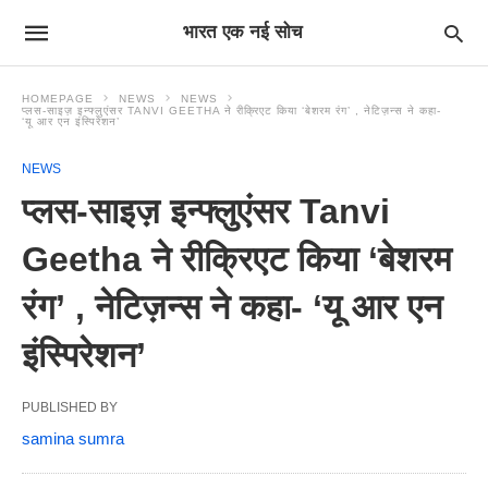
भारत एक नई सोच
HOMEPAGE
NEWS
NEWS
प्लस-साइज़ इन्फ्लुएंसर TANVI GEETHA ने रीक्रिएट किया ‘बेशरम रंग’ , नेटिज़न्स ने कहा-
‘यू आर एन इंस्पिरेशन’
NEWS
प्लस-साइज़ इन्फ्लुएंसर Tanvi
Geetha ने रीक्रिएट किया ‘बेशरम
रंग’ , नेटिज़न्स ने कहा- ‘यू आर एन
इंस्पिरेशन’
PUBLISHED BY
samina sumra