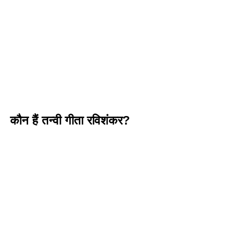
कौन हैं तन्वी गीता रविशंकर?