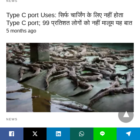
NEWS
Type C port Uses: सिर्फ चार्जिंग के लिए नहीं होता
Type C port; 99 प्रतिशत लोगों को नहीं मालूम यह बात
5 months ago
NEWS
Crocodile Farming: दुनिया के कुछ देशों में किया जाता
L