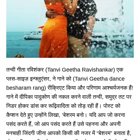
तन्वी गीता रविशंकर (Tanvi Geetha Ravishankar) एक
प्लस-साइज़ इन्फ्लुएंसर, ने गाने को (Tanvi Geetha dance
besharam rang) रीक्रिएट किया और परिणाम आश्चर्यजनक हैं!
गाने में दीपिका पादुकोण की नकल करने वाली तन्वी, समुद्र तट पर
निडर होकर डांस कर रूढ़िवादिता को तोड़ रही हैं। पोस्ट को
कैप्शन देते हुए उन्होंने लिखा, ‘बेशरम बनो। यदि आप जो करना
पसंद करते हैं, जो आप पसंद करते हैं उसे पहनना और अपनी
मनचाही जिंदगी जीना आपको किसी की नजर में “बेशरम” बनाता है,