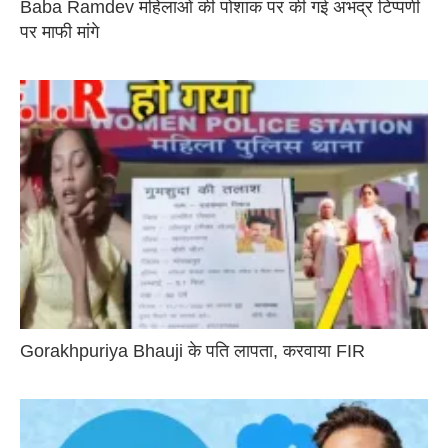
Baba Ramdev महिलाओं की पोशाक पर की गई अभद्र टिप्पणी
पर माफी मांगे
Gorakhpuriya Bhauji के पति लापता, करवाया FIR