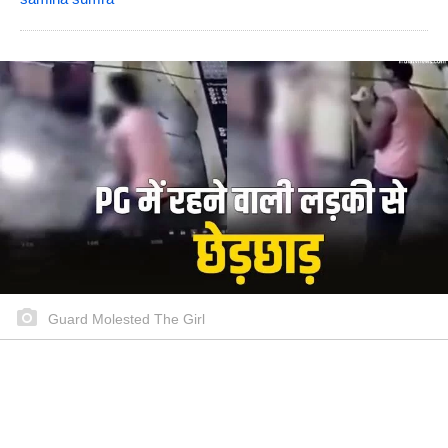
Guard Molested The Girl