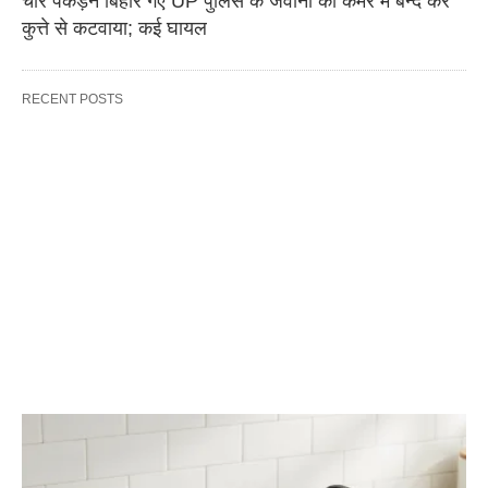
चोर पकड़ने बिहार गए UP पुलिस के जवानों को कमरे में बन्द कर
कुत्ते से कटवाया; कई घायल
RECENT POSTS