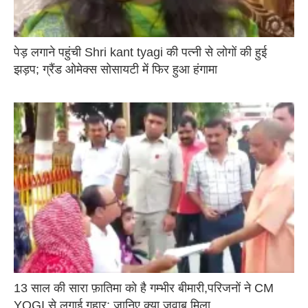
पेड़ लगाने पहुंची Shri kant tyagi की पत्नी से लोगों की हुई
झड़प; ग्रैंड ओमेक्स सोसायटी में फिर हुआ हंगामा
13 साल की सारा फ़ातिमा को है गम्भीर बीमारी,परिजनों ने CM
YOGI से लगाई गुहार; जानिए क्या जवाब मिला