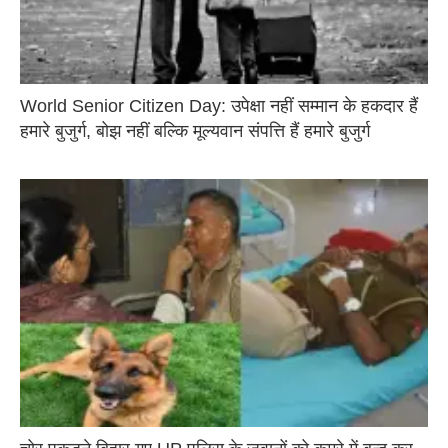
World Senior Citizen Day: उपेक्षा नहीं सम्मान के हकदार हैं
हमारे बुजुर्ग, बोझ नहीं बल्कि मूल्यवान संपत्ति हैं हमारे बुजुर्ग